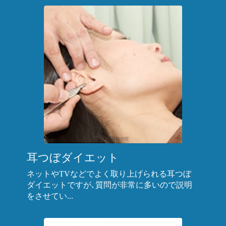
耳つぼダイエット
ネットやTVなどでよく取り上げられる耳つぼ
ダイエットですが､質問が非常に多いので説明
をさせてい...