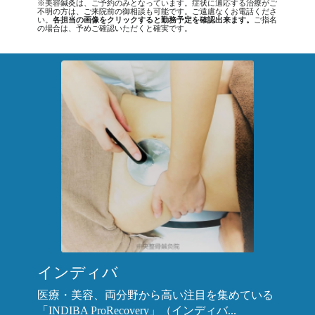
※美容鍼灸は、ご予約のみとなっています。症状に適応する治療がご
不明の方は、ご来院前の御相談も可能です。ご遠慮なくお電話くださ
い。
各担当の画像をクリックすると勤務予定を確認出来ます。
ご指名
の場合は、予めご確認いただくと確実です。
インディバ
医療・美容、両分野から高い注目を集めている
「INDIBA ProRecovery」（インディバ...