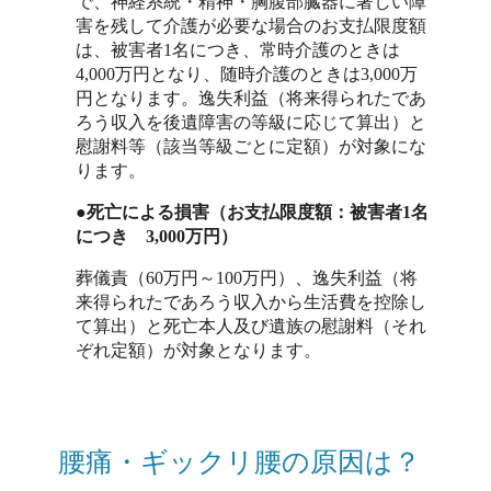
で、神経系統・精神・胸腹部臓器に著しい障
害を残して介護が必要な場合のお支払限度額
は、被害者1名につき、常時介護のときは
4,000万円となり、随時介護のときは3,000万
円となります。逸失利益（将来得られたであ
ろう収入を後遺障害の等級に応じて算出）と
慰謝料等（該当等級ごとに定額）が対象にな
ります。
●死亡による損害（お支払限度額：被害者1名
につき 3,000万円）
葬儀責（60万円～100万円）、逸失利益（将
来得られたであろう収入から生活費を控除し
て算出）と死亡本人及び遺族の慰謝料（それ
ぞれ定額）が対象となります。
腰痛・ギックリ腰の原因は？