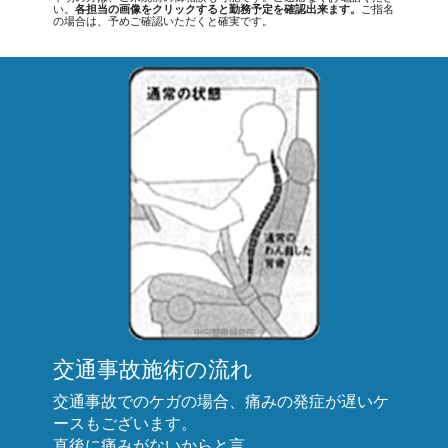
い。
各担当の画像をクリックすると勤務予定を確認出来ます。
ご指名
の場合は、予めご確認いただくと確実です。
交通事故施術の流れ
交通事故でのケガの場合、痛みの発症が遅いケ
ースもございます。
直後に痛みがないからと言...