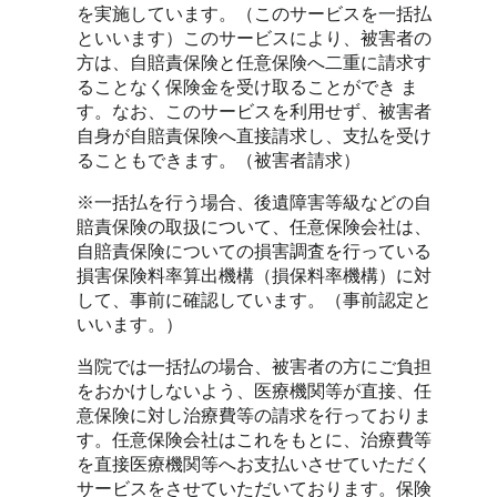
を実施しています。（このサービスを一括払
といいます）このサービスにより、被害者の
方は、自賠責保険と任意保険へ二重に請求す
ることなく保険金を受け取ることができ ま
す。なお、このサービスを利用せず、被害者
自身が自賠責保険へ直接請求し、支払を受け
ることもできます。（被害者請求）
※一括払を行う場合、後遺障害等級などの自
賠責保険の取扱について、任意保険会社は、
自賠責保険についての損害調査を行っている
損害保険料率算出機構（損保料率機構）に対
して、事前に確認しています。（事前認定と
いいます。）
当院では一括払の場合、被害者の方にご負担
をおかけしないよう、医療機関等が直接、任
意保険に対し治療費等の請求を行っておりま
す。任意保険会社はこれをもとに、治療費等
を直接医療機関等へお支払いさせていただく
サービスをさせていただいております。保険