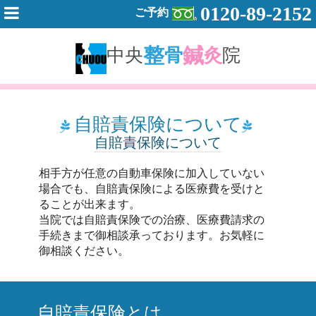
0120-89-2152
ご予約
整
鍼
中央
骨
灸
院
自賠責保険について
自賠責保険について
相手方が任意の自動車保険に加入していない
場合でも、自賠責保険による医療費を受けと
ることが出来ます。
当院では自賠責保険での治療、医療費請求の
手続きまで御相談承っております。お気軽に
御相談ください。
自賠責保険とは