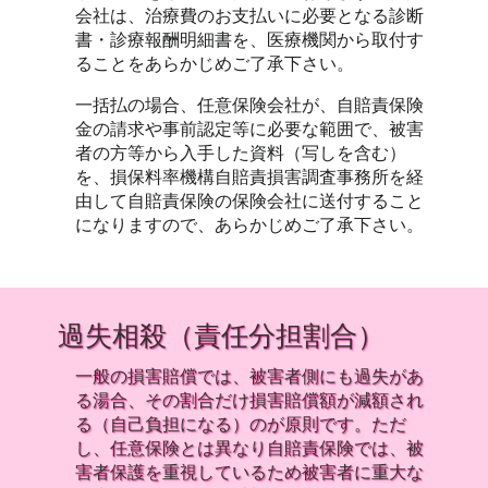
会社は、治療費のお支払いに必要となる診断
書・診療報酬明細書を、医療機関から取付す
ることをあらかじめご了承下さい。
一括払の場合、任意保険会社が、自賠責保険
金の請求や事前認定等に必要な範囲で、被害
者の方等から入手した資料（写しを含む）
を、損保料率機構自賠責損害調査事務所を経
由して自賠責保険の保険会社に送付すること
になりますので、あらかじめご了承下さい。
過失相殺（責任分担割合）
一般の損害賠償では、被害者側にも過失があ
る湯合、その割合だけ損害賠償額が減額され
る（自己負担になる）のが原則です。ただ
し、任意保険とは異なり自賠責保険では、被
害者保護を重視しているため被害者に重大な