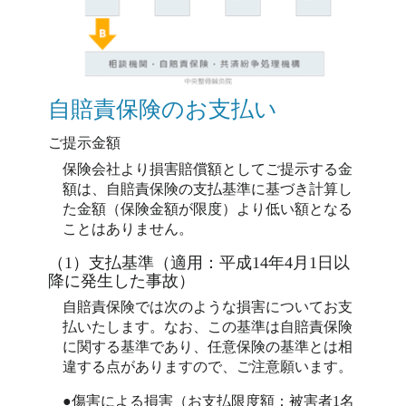
自賠責保険のお支払い
ご提示金額
保険会社より損害賠償額としてご提示する金
額は、自賠責保険の支払基準に基づき計算し
た金額（保険金額が限度）より低い額となる
ことはありません。
（1）支払基準（適用：平成14年4月1日以
降に発生した事故）
自賠責保険では次のような損害についてお支
払いたします。なお、この基準は自賠責保険
に関する基準であり、任意保険の基準とは相
違する点がありますので、ご注意願います。
●傷害による損害（お支払限度額：被害者1名