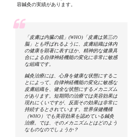
容鍼灸の実績があります。
「皮膚は内臓の鏡」(WHO)「皮膚は第三の
脳」とも呼ばれるように、皮膚組織は体内
の健康を顕著に表すほか、精神的な健康具
合による自律神経機能の変化に非常に敏感
な組織です。
鍼灸治療には、心身を健康な状態にするこ
とによって、自律神経機能の変化に敏感な
皮膚組織を、健全な状態にするメカニズム
があります。短期間の治療では美容効果は
現れにくいですが、反面その効果は非常に
持続するとされています。世界保健機構
（WHO）でも美容効果を認めている鍼灸
治療。では、そのメカニズムとはどのよう
なものなのでしょうか？