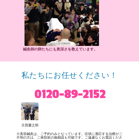
鍼灸師の卵たちにも奥深さを教えています。
私たちにお任せください！
0120-89-2152
古賀慶之助
※美容鍼灸は、ご予約のみとなっています。症状に適応する治療がご
不明の方は、ご来院前の御相談も可能です。ご遠慮なくお電話くださ