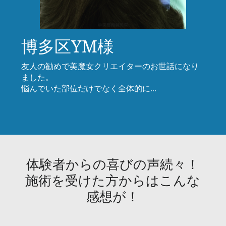
博多区YM様
友人の勧めで美魔女クリエイターのお世話になり
ました。
悩んでいた部位だけでなく全体的に...
体験者からの喜びの声続々！
施術を受けた方からはこんな
感想が！