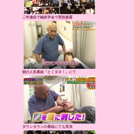
二年連続で鍼灸学会で実技披露
朝の人気番組『とくダネ！』にて
ダウンタウンの番組にても実演