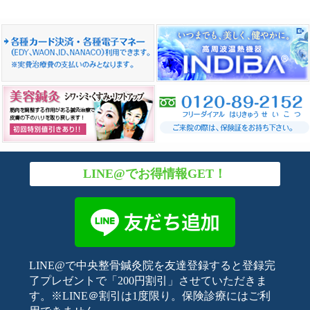
LINE@でお得情報GET！
LINE@で中央整骨鍼灸院を友達登録すると登録完
了プレゼントで「200円割引」させていただきま
す。※LINE＠割引は1度限り。保険診療にはご利