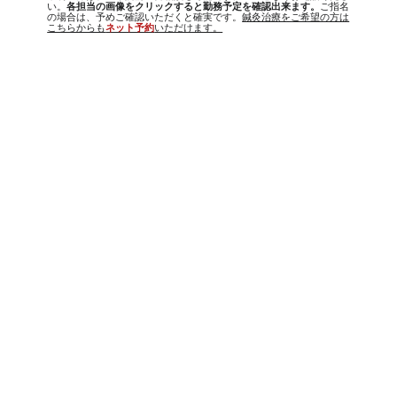
い。
各担当の画像をクリックすると勤務予定を確認出来ます。
ご指名
の場合は、予めご確認いただくと確実です。
鍼灸治療をご希望の方は
こちらからも
いただけます。