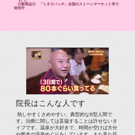
行う。
◎新商品◎ 『ミネラパッチ』全国のストーンマーケット等で
発売中
院長はこんな人です
熱しやすくさめやすい、典型的なB型人間で
す。治療に関しては妥協することは許せないタ
イプです。温泉が大好きで、時間が空けば大分
や熊本の温泉めぐりをしています。また見た目