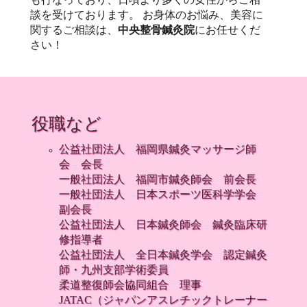
談を受けております。 お身体のお悩み、美容に
関するご相談は、
中央整骨鍼灸院
にお任せくだ
さい！
役職など
公益社団法人 福岡県鍼灸マッサージ師
会 会長
一般社団法人 福岡市鍼灸師会 前会長
一般社団法人 日本スポーツ医科学学会
副会長
公益社団法人 日本鍼灸師会 鍼灸臨床研
修指導者
公益社団法人 全日本鍼灸学会 認定鍼灸
師・九州支部学術委員
柔道整復師会協同組合 理事
JATAC（ジャパンアスレチックトレーナー